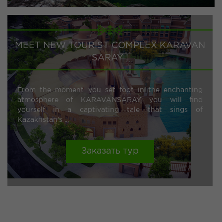
MEET NEW TOURIST COMPLEX KARAVAN
SARAY !
From the moment you set foot in the enchanting
atmosphere of KARAVANSARAY, you will find
yourself in a captivating tale that sings of
Kazakhstan's ...
Заказать тур