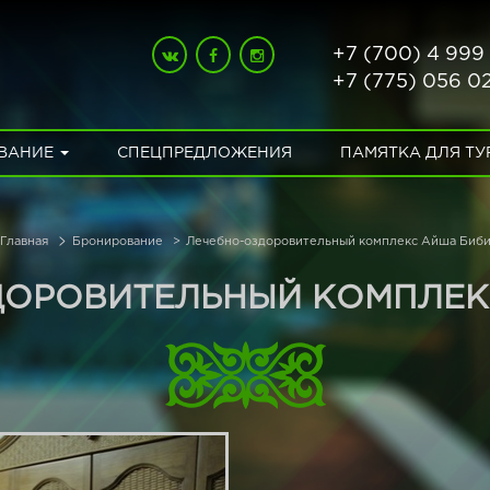
+7 (700) 4 999
+7 (775) 056 0
ВАНИЕ
СПЕЦПРЕДЛОЖЕНИЯ
ПАМЯТКА ДЛЯ Т
Главная
Бронирование
Лечебно-оздоровительный комплекс Айша Биб
ДОРОВИТЕЛЬНЫЙ КОМПЛЕК