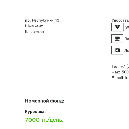
пр. Республики 43,
Удобства
Шымкент
W
Казахстан
За
Ле
Тел. +7 
Факс 560
Е-mail: i
Номерной фонд:
Курсовка:
7000 тг./день.