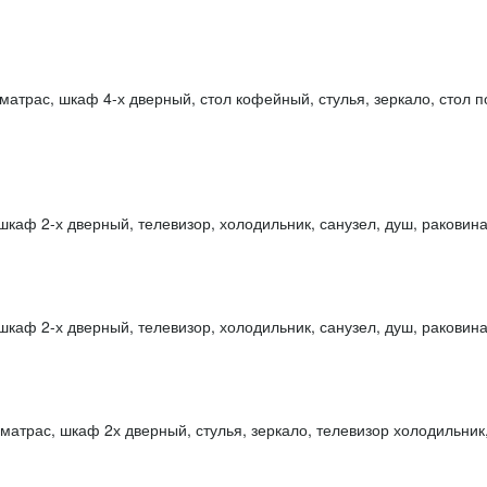
матрас, шкаф 4-х дверный, стол кофейный, стулья, зеркало, стол п
каф 2-х дверный, телевизор, холодильник, санузел, душ, раковина,
каф 2-х дверный, телевизор, холодильник, санузел, душ, раковина,
атрас, шкаф 2х дверный, стулья, зеркало, телевизор холодильник, 