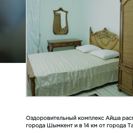
Оздоровительный комплекс Айша распо
города Шымкент и в 14 км от города 