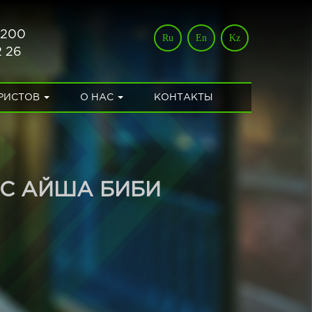
 200
Ru
En
Kz
2 26
УРИСТОВ
О НАС
КОНТАКТЫ
и
С АЙША БИБИ