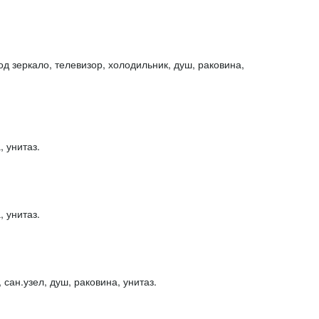
од зеркало, телевизор, холодильник, душ, раковина,
 унитаз.
 унитаз.
сан.узел, душ, раковина, унитаз.