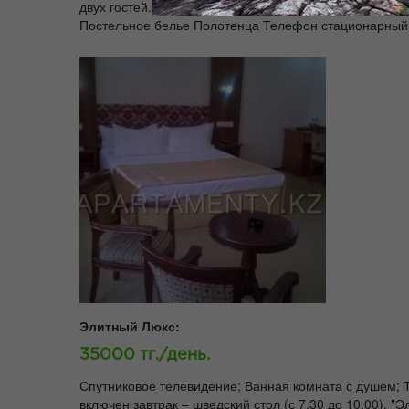
двух гостей. Завтрак включен Гостиничные средства 
Постельное белье Полотенца Телефон стационарный
Элитный Люкс:
35000 тг./день.
Спутниковое телевидение; Ванная комната с душем;
включен завтрак – шведский стол (с 7.30 до 10.00).