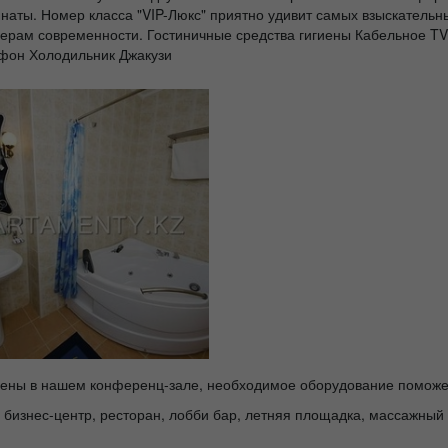
мнаты. Номер класса "VIP-Люкс" приятно удивит самых взыскательны
рьерам современности. Гостиничные средства гигиены Кабельное T
фон Холодильник Джакузи
ены в нашем конференц-зале, необходимое оборудование поможет 
 бизнес-центр, ресторан, лобби бар, летняя площадка, массажный 