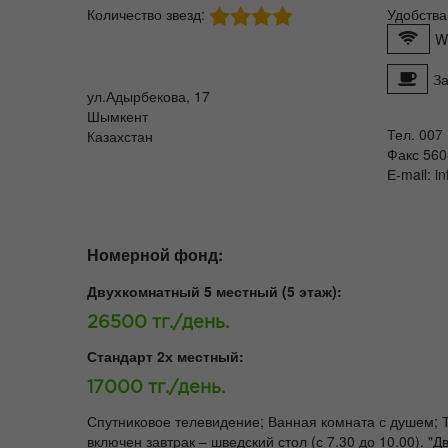
Количество звезд:
Удобства
W
За
ул.Адырбекова, 17
Шымкент
Тел. 007
Казахстан
Факс 560
Е-mail: i
Номерной фонд:
Двухкомнатный 5 местный (5 этаж):
26500 тг./день.
Стандарт 2х местный:
17000 тг./день.
Спутниковое телевидение; Ванная комната с душем;
включен завтрак – шведский стол (с 7.30 до 10.00).