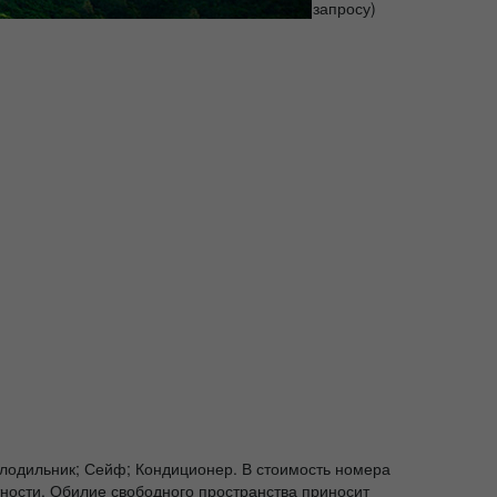
 Телевизор Халат (по запросу) Халат (по запросу)
лодильник; Сейф; Кондиционер. В стоимость номера
тности. Обилие свободного пространства приносит