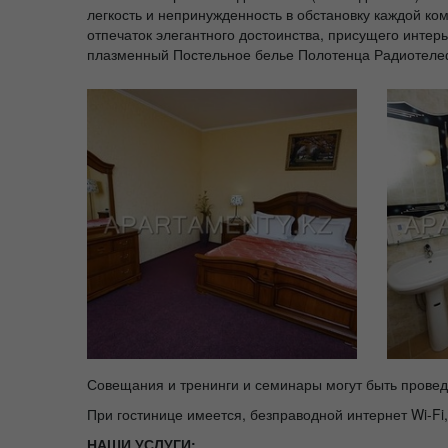
легкость и непринужденность в обстановку каждой ко
отпечаток элегантного достоинства, присущего инте
плазменный Постельное белье Полотенца Радиотеле
Совещания и тренинги и семинары могут быть провед
При гостинице имеется, безправодной интернет Wi-Fi,
НАШИ УСЛУГИ: