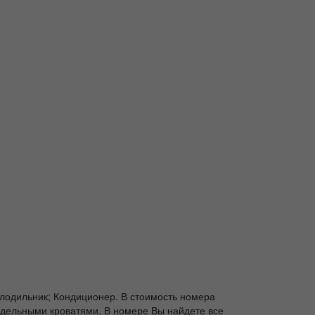
лодильник; Кондиционер. В стоимость номера
аздельными кроватями. В номере Вы найдете все