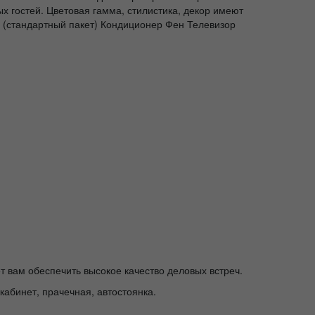
х гостей. Цветовая гамма, стилистика, декор имеют
V (стандартный пакет) Кондиционер Фен Телевизор
вам обеспечить высокое качество деловых встреч.
кабинет, прачечная, автостоянка.