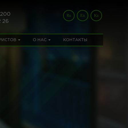
 200
Ru
En
Kz
2 26
УРИСТОВ
О НАС
КОНТАКТЫ