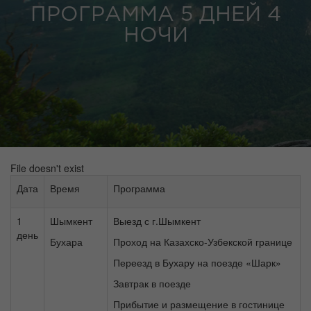
ПРОГРАММА 5 ДНЕЙ 4
НОЧИ
File doesn't exist
Дата
Время
Программа
1
Шымкент
Выезд с г.Шымкент
день
Бухара
Проход на Казахско-Узбекской границе
Переезд в Бухару на поезде «Шарк»
Завтрак в поезде
Прибытие и размещение в гостинице