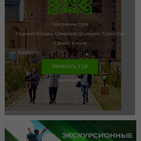
Программа тура
Ташкент-Бухара-Самаранд-Шымкент-Туркестан
5 дней/ 4 ночи
от 168000 тг.
Заказать тур
подробнее