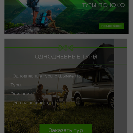
ОДНОДНЕВНЫЕ ТУРЫ
. Однодневные туры с Шымкента
Туры
Описание
Цена на человека, тг
...
Заказать тур