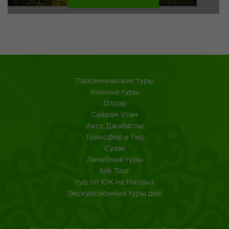
Паломнические туры
Конные туры
Отрар
Сайрам Угам
Аксу Джабаглы
Трансфер и Гид
Сузак
Лечебные туры
Silk Tour
тур по ЮК на Наурыз
Экскурсионные туры дня