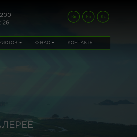
 200
Ru
En
Kz
2 26
УРИСТОВ
О НАС
КОНТАКТЫ
АЛЕРЕЕ