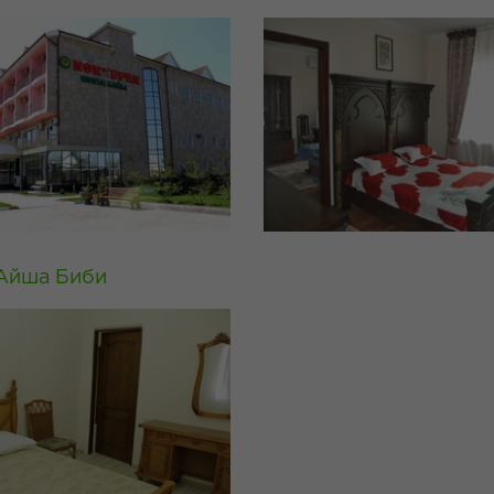
Айша Биби