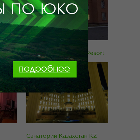
Aray Deluxe Thermal Resort
Санаторий Казахстан KZ