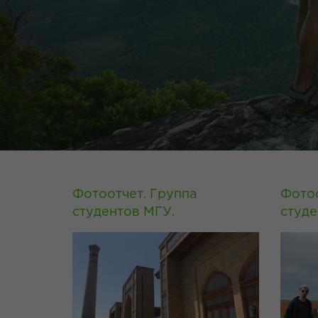
Фотоотчет. Группа
Фотоо
студентов МГУ.
студе