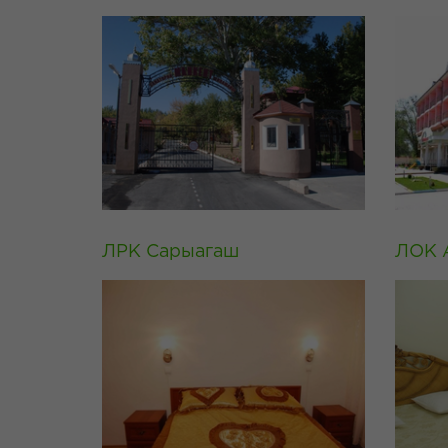
ЛРК Сарыагаш
ЛОК 