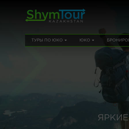
ТУРЫ ПО ЮКО
ЮКО
БРОНИРО
ЯРКИЕ