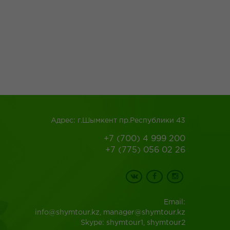
Адрес: г.Шымкент пр.Республики 43
+7 (700) 4 999 200
+7 (775) 056 02 26
Email:
info@shymtour.kz, manager@shymtour.kz
Skype: shymtour1, shymtour2