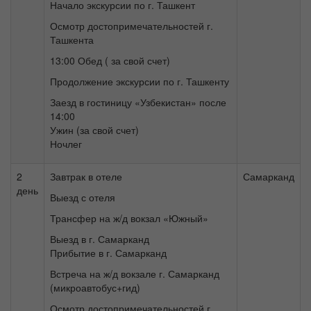
Начало экскурсии по г. Ташкент
Осмотр достопримечательностей г.
Ташкента
13:00 Обед ( за свой счет)
Продолжение экскурсии по г. Ташкенту
Заезд в гостиницу «Узбекистан» после
14:00
Ужин (за свой счет)
Ночлег
2
Завтрак в отеле
Самарканд
день
Выезд с отеля
Трансфер на ж/д вокзал «Южный»
Выезд в г. Самарканд
Прибытие в г. Самарканд
Встреча на ж/д вокзале г. Самарканд
(микроавтобус+гид)
Осмотр достопримечательностей г.