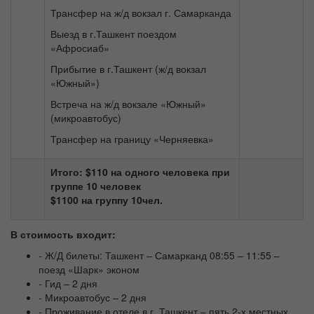
Трансфер на ж/д вокзал г. Самарканда
Выезд в г.Ташкент поездом
«Афросиаб»
Прибытие в г.Ташкент (ж/д вокзал
«Южный»)
Встреча на ж/д вокзале «Южный»
(микроавтобус)
Трансфер на границу «Черняевка»
Итого: $110 на одного человека при
группе 10 человек
$1100 на группу 10чел.
В
стоимость входит:
- Ж/Д билеты: Ташкент – Самарканд 08:55 – 11:55 –
поезд «Шарк» эконом
- Гид – 2 дня
- Микроавтобус – 2 дня
- Проживание в отеле в г. Ташкент – пять 2-х местных