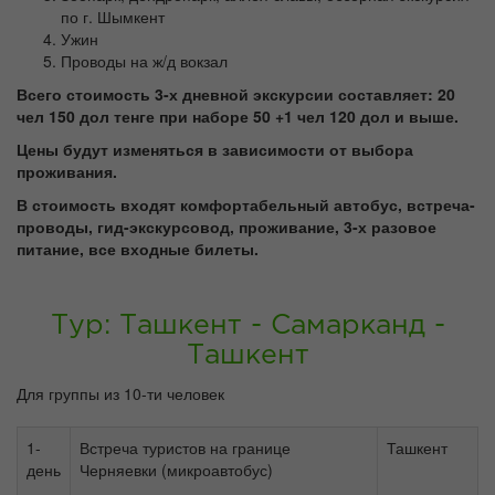
по г. Шымкент
Ужин
Проводы на ж/д вокзал
Всего стоимость 3-х дневной экскурсии составляет: 20
чел 150 дол тенге при наборе 50 +1 чел 120 дол и выше.
Цены будут изменяться в зависимости от выбора
проживания.
В стоимость входят комфортабельный автобус, встреча-
проводы, гид-экскурсовод, проживание, 3-х разовое
питание, все входные билеты.
Тур: Ташкент - Самарканд -
Ташкент
Для группы из 10-ти человек
1-
Встреча туристов на границе
Ташкент
день
Черняевки (микроавтобус)