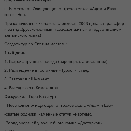
п. Кемекалган Очищающая от грехов скала «Адам и Ева»,
ковчег Ноя.
При количеcтве 4 человека стоимость 200$ цена за трансфер
и за гида(русскоязычный, казахскоязычный и гид со знанием
английского языка)
Создать тур по Святым местам :
1-ый день
1. Встреча группы с поезда (аэропорта, автостанции).
2. Размещение в гостинице «Турист»: станд
3. Завтрак в г.Шымкент
4. Выезд в село Кемекалган.
Экскурсии: - Гора Казыгурт
- Ноев ковчег,очищающая от грехов скала «Адам и Ева»,
-святые родники, каменные статуи животных.
-Заряд энергией у волшебного камня «Дастархан»