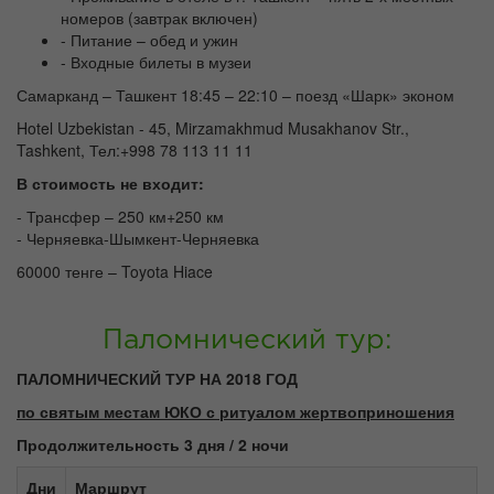
номеров (завтрак включен)
- Питание – обед и ужин
- Входные билеты в музеи
Самарканд – Ташкент 18:45 – 22:10 – поезд «Шарк» эконом
Hotel Uzbekistan - 45, Mirzamakhmud Musakhanov Str.,
Tashkent, Тел:+998 78 113 11 11
В стоимость не входит:
- Трансфер – 250 км+250 км
- Черняевка-Шымкент-Черняевка
60000 тенге – Toyota Hiace
Паломнический тур:
ПАЛОМНИЧЕСКИЙ ТУР НА 2018 ГОД
по святым местам ЮКО с ритуалом жертвоприношения
Продолжительность 3 дня / 2 ночи
Дни
Маршрут