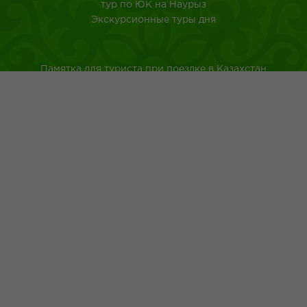
тур по ЮК на Наурыз
Экскурсионные туры дня
Памятка для туриста при поездке в Казахстан
Туркестанская область
Город Шымкент
Казахская национальная кухня
Древнейшие обычаи казахского народа
Адрес: г.Шымкент пр.Республики 43