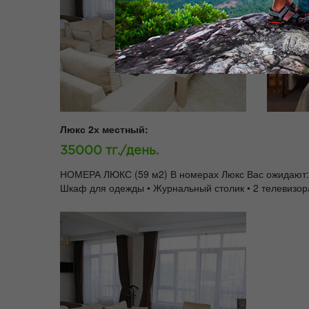
Люкс 2х местный:
35000 тг./день.
НОМЕРА ЛЮКС (59 м2) В номерах Люкс Вас ожидают: • 6
Шкаф для одежды • Журнальный столик • 2 телевизор