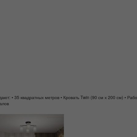
: • 35 квадратных метров • Кровать Twin (90 см х 200 см) • Рабо
алов