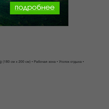
(180 см х 200 см) • Рабочая зона • Уголок отдыха •