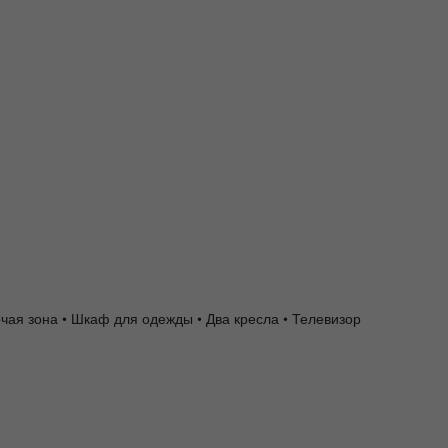
чая зона • Шкаф для одежды • Два кресла • Телевизор