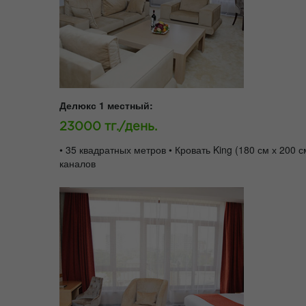
Делюкс 1 местный:
23000 тг./день.
• 35 квадратных метров • Кровать King (180 см х 200
каналов