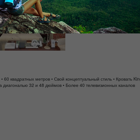
0 квадратных метров • Свой концептуальный стиль • Кровать King 
а диагональю 32 и 48 дюймов • Более 40 телевизионных каналов