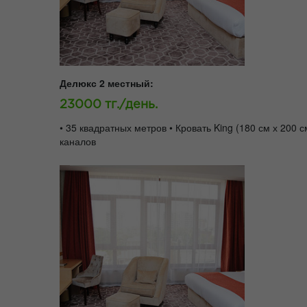
Делюкс 2 местный:
23000 тг./день.
• 35 квадратных метров • Кровать King (180 см х 200
каналов