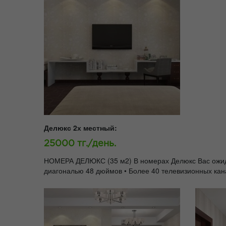
Делюкс 2х местный:
25000 тг./день.
НОМЕРА ДЕЛЮКС (35 м2) В номерах Делюкс Вас ожидают
диагональю 48 дюймов • Более 40 телевизионных кан