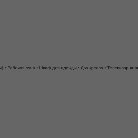
 см) • Рабочая зона • Шкаф для одежды • Два кресла • Телевизор д