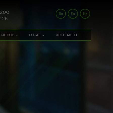
 200
Ru
En
Kz
2 26
УРИСТОВ
О НАС
КОНТАКТЫ