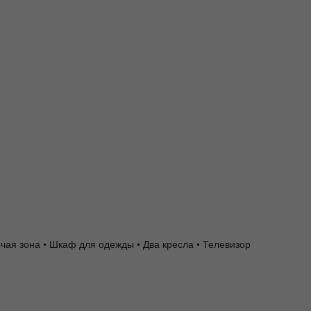
чая зона • Шкаф для одежды • Два кресла • Телевизор