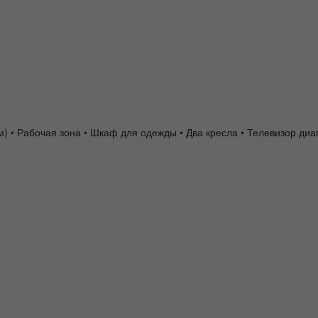
 см) • Рабочая зона • Шкаф для одежды • Два кресла • Телевизор д