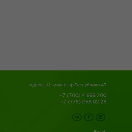
Адрес: г.Шымкент пр.Республики 43
+7 (700) 4 999 200
+7 (775) 056 02 26