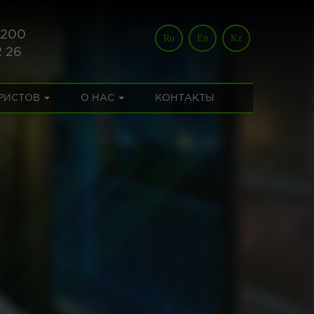
 200
Ru
En
Kz
2 26
УРИСТОВ
О НАС
КОНТАКТЫ