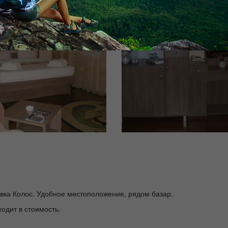
новка Колос. Удобное местоположение, рядом базар.
ходит в стоимость.