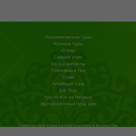
Паломнические туры
Конные туры
Отрар
Сайрам Угам
Аксу Джабаглы
Трансфер и Гид
Сузак
Лечебные туры
Silk Tour
тур по ЮК на Наурыз
Экскурсионные туры дня
Памятка для туриста при поездке в Казахстан
Туркестанская область