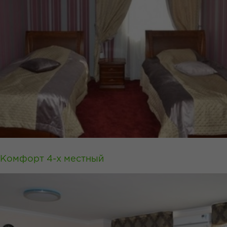
Комфорт 4-х местный