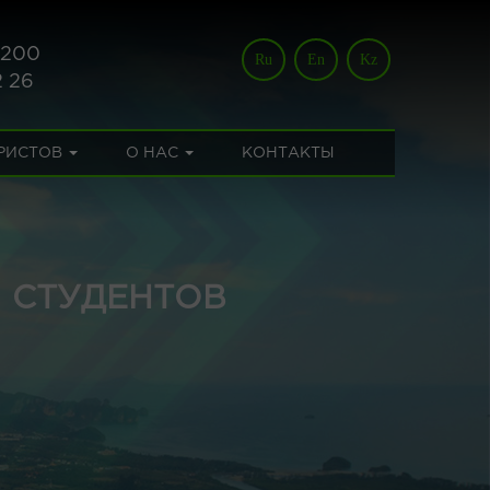
 200
Ru
En
Kz
2 26
УРИСТОВ
О НАС
КОНТАКТЫ
Я СТУДЕНТОВ