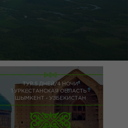
ТУР 5 ДНЕЙ/4 НОЧИ
ТУРКЕСТАНСКАЯ ОБЛАСТЬ -
ШЫМКЕНТ - УЗБЕКИСТАН