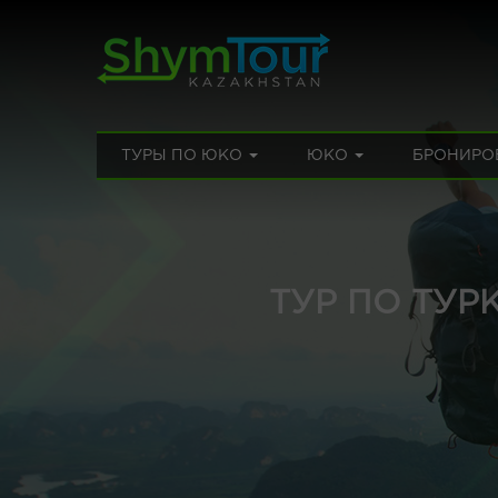
ТУРЫ ПО ЮКО
ЮКО
БРОНИРО
ТУР ПО ТУР