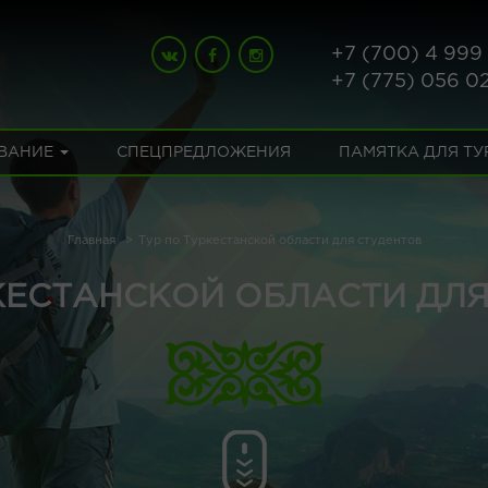
+7 (700) 4 999
+7 (775) 056 0
ВАНИЕ
СПЕЦПРЕДЛОЖЕНИЯ
ПАМЯТКА ДЛЯ Т
Главная
Тур по Туркестанской области для студентов
КЕСТАНСКОЙ ОБЛАСТИ ДЛ