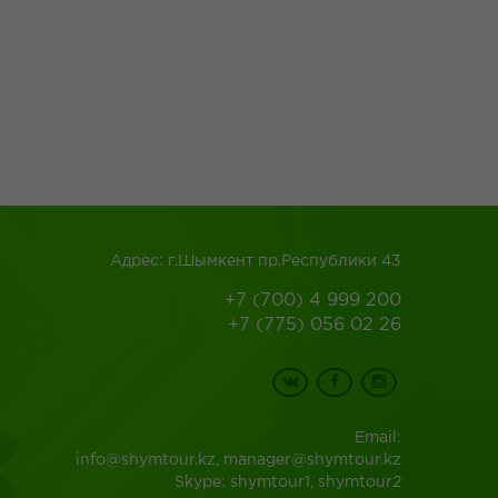
Адрес: г.Шымкент пр.Республики 43
+7 (700) 4 999 200
+7 (775) 056 02 26
Email:
info@shymtour.kz, manager@shymtour.kz
Skype: shymtour1, shymtour2