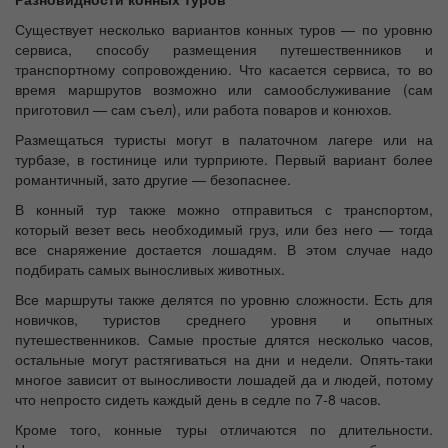
Существует несколько вариантов конных туров — по уровню
сервиса, способу размещения путешественников и
транспортному сопровождению. Что касается сервиса, то во
время маршрутов возможно или самообслуживание (сам
приготовил — сам съел), или работа поваров и конюхов.
Размещаться туристы могут в палаточном лагере или на
турбазе, в гостинице или турприюте. Первый вариант более
романтичный, зато другие — безопаснее.
В конный тур также можно отправиться с транспортом,
который везет весь необходимый груз, или без него — тогда
все снаряжение достается лошадям. В этом случае надо
подбирать самых выносливых животных.
Все маршруты также делятся по уровню сложности. Есть для
новичков, туристов среднего уровня и опытных
путешественников. Самые простые длятся несколько часов,
остальные могут растягиваться на дни и недели. Опять-таки
многое зависит от выносливости лошадей да и людей, потому
что непросто сидеть каждый день в седле по 7-8 часов.
Кроме того, конные туры отличаются по длительности.