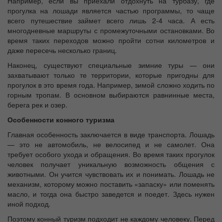
Например, если вы приехали отдохнуть на турбазу, где
прогулка на лошади является частью программы, то чаще
всего путешествие займет всего лишь 2-4 часа. А есть
многодневные маршруты с промежуточными остановками. Во
время таких переходов можно пройти сотни километров и
даже пересечь несколько границ.
Наконец, существуют специальные зимние туры — они
захватывают только те территории, которые пригодны для
прогулок в это время года. Например, зимой сложно ходить по
горным тропам. В основном выбираются равнинные места,
берега рек и озер.
Особенности конного туризма
Главная особенность заключается в виде транспорта. Лошадь
— это не автомобиль, не велосипед и не самолет. Она
требует особого ухода и обращения. Во время таких прогулок
человек получает уникальную возможность общения с
животными. Он учится чувствовать их и понимать. Лошадь не
механизм, которому можно поставить «запаску» или поменять
масло, и тогда она быстро заведется и поедет. Здесь нужен
иной подход.
Поэтому конный туризм подходит не каждому человеку. Перед