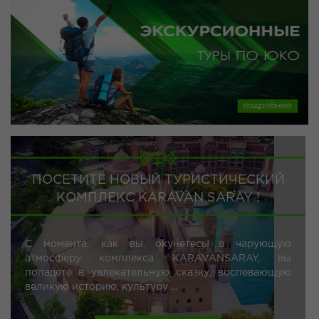
ПОСЕТИТЕ НОВЫЙ ТУРИСТИЧЕСКИЙ
КОМПЛЕКС KARAVAN SARAY !
С момента, как вы окунетесь в чарующую
атмосферу комплекса KARAVANSARAY, вы
попадете в увлекательную сказку, воспевающую
великую историю, культуру ...