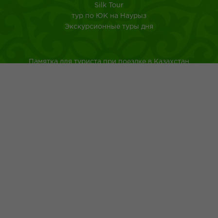
Silk Tour
тур по ЮК на Наурыз
Экскурсионные туры дня
Памятка для туриста при поездке в Казахстан
Туркестанская область
Город Шымкент
Казахская национальная кухня
Древнейшие обычаи казахского народа