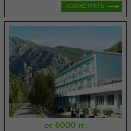
ПОСМОТРЕТЬ
от 6000 тг.