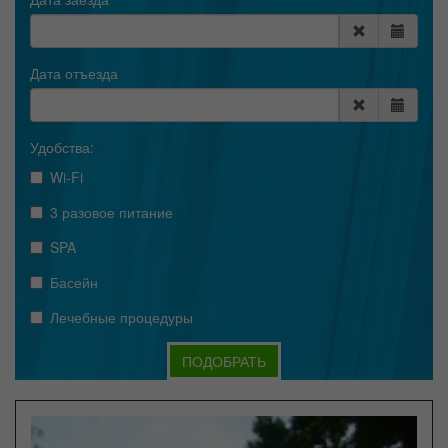
Дата отъезда
Удобства:
Wi-Fi
3 разовое питание
SPA
Басейн
Лечебные процедуры
ПОДОБРАТЬ