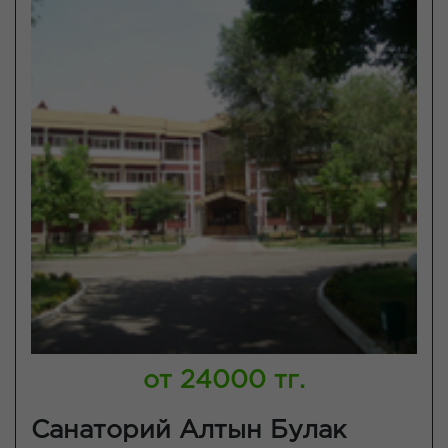
от 24000 тг.
Санаторий Алтын Булак