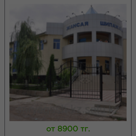
от 8900 тг.