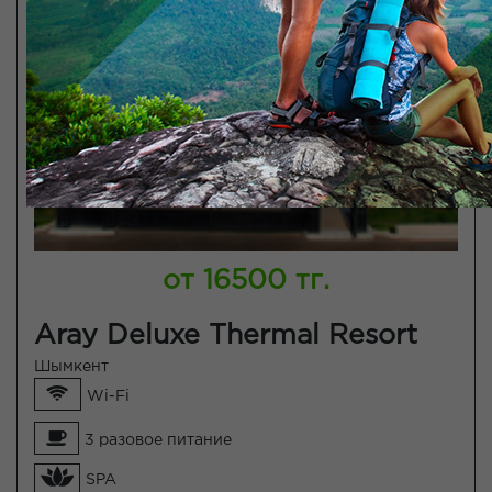
от 16500 тг.
Aray Deluxe Thermal Resort
Шымкент
Wi-Fi
3 разовое питание
SPA