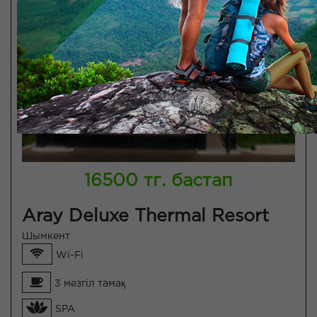
16500 тг. бастап
Aray Deluxe Thermal Resort
Шымкент
Wi-Fi
3 мезгіл тамақ
SPA