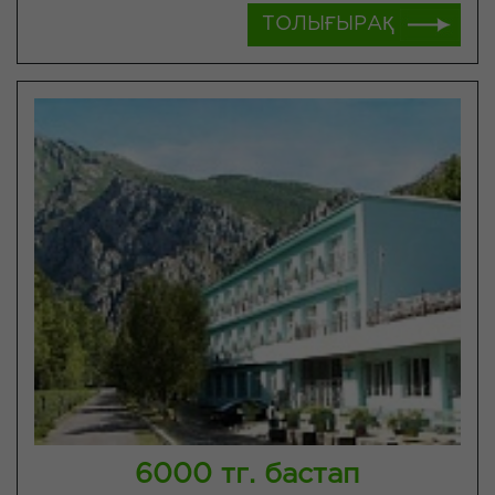
ТОЛЫҒЫРАҚ
6000 тг. бастап