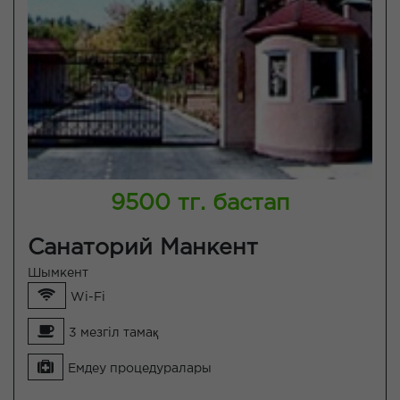
9500 тг. бастап
Санаторий Манкент
Шымкент
Wi-Fi
3 мезгіл тамақ
Емдеу процедуралары