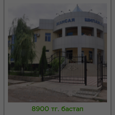
8900 тг. бастап