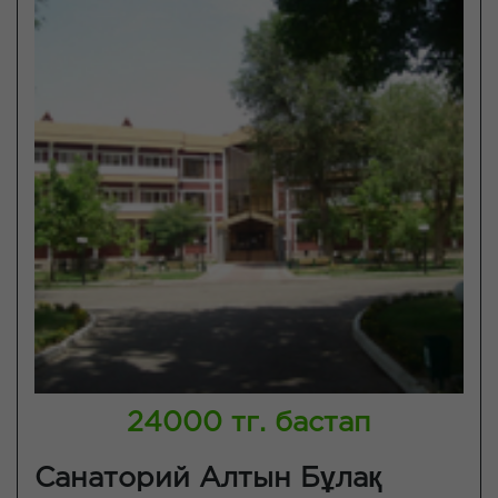
24000 тг. бастап
Санаторий Алтын Бұлақ