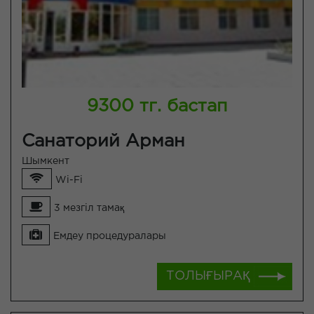
9300 тг. бастап
Санаторий Арман
Шымкент
Wi-Fi
3 мезгіл тамақ
Емдеу процедуралары
ТОЛЫҒЫРАҚ