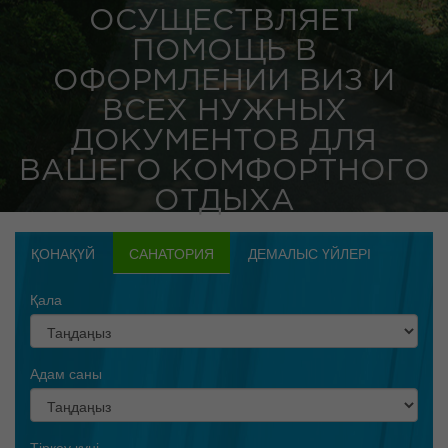
ОСУЩЕСТВЛЯЕТ
ПОМОЩЬ В
ОФОРМЛЕНИИ ВИЗ И
ВСЕХ НУЖНЫХ
ДОКУМЕНТОВ ДЛЯ
ВАШЕГО КОМФОРТНОГО
ОТДЫХА
ҚОНАҚҮЙ
САНАТОРИЯ
ДЕМАЛЫС ҮЙЛЕРІ
Қала
Адам саны
Тіркеу күні