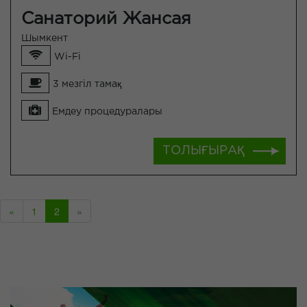
Санаторий Жансая
Шымкент
Wi-Fi
3 мезгіл тамақ
Емдеу процедуралары
ТОЛЫҒЫРАҚ
«
1
2
»