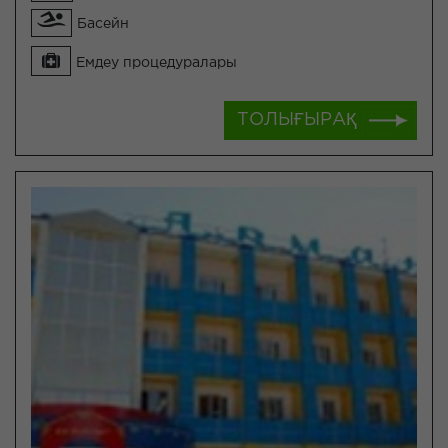
Басейн
Емдеу процедуралары
ТОЛЫҒЫРАҚ