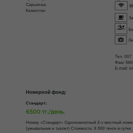
Сарыагаш
W
Казахстан
За
Б
Ле
Тел. 007
Факс 560
Е-mail: i
Номерной фонд:
Стандарт:
6500 тг./день.
Номер «Стандарт» Однокомнатный 2-х местный номер 
(умывальник и туалет) Стоимость: 6 500 тенге в сутки