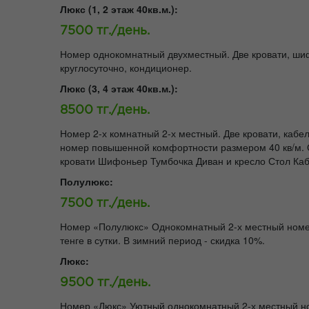
Люкс (1, 2 этаж 40кв.м.):
7500 тг./день.
Номер однокомнатный двухместный. Две кровати, шифо
круглосуточно, кондиционер.
Люкс (3, 4 этаж 40кв.м.):
8500 тг./день.
Номер 2-х комнатный 2-х местный. Две кровати, кабе
номер повышенной комфортности размером 40 кв/м. О
кровати Шифоньер Тумбочка Диван и кресло Стол Каб
Полулюкс:
7500 тг./день.
Номер «Полулюкс» Однокомнатный 2-х местный номер 
тенге в сутки. В зимний период - скидка 10%.
Люкс:
9500 тг./день.
Номер «Люкс» Уютный однокомнатный 2-х местный но