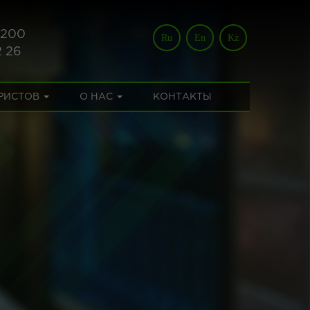
 200
Ru
En
Kz
2 26
УРИСТОВ
О НАС
КОНТАКТЫ