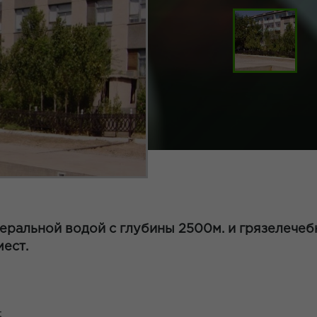
еральной водой с глубины 2500м. и грязелечебн
мест.
: