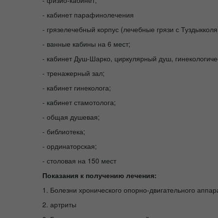
- кабинет парафинолечения
- грязелечебный корпус (лечебные грязи с Туздыкколя
- ванные кабины на 6 мест;
- кабинет Душ-Шарко, циркулярный душ, гинекологиче
- тренажерный зал;
- кабинет гинеколога;
- кабинет стамотолога;
- общая душевая;
- библиотека;
- ординаторская;
- столовая на 150 мест
Показания к получению лечения:
1. Болезни хронического опорно-двигательного аппар
2. артриты