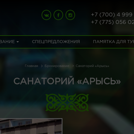
+7 (700) 4 999
+7 (775) 056 0
ВАНИЕ
СПЕЦПРЕДЛОЖЕНИЯ
ПАМЯТКА ДЛЯ Т
Главная
Бронирование
Санаторий «Арысь»
САНАТОРИЙ «АРЫСЬ»