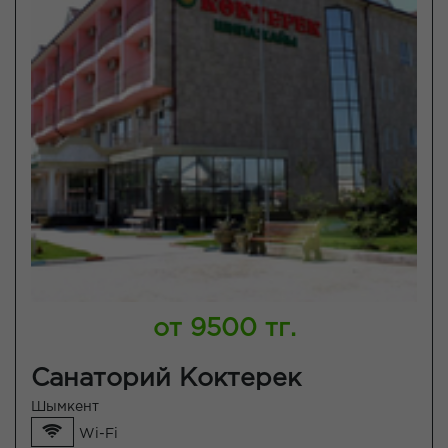
от 9500 тг.
Санаторий Коктерек
Шымкент
Wi-Fi