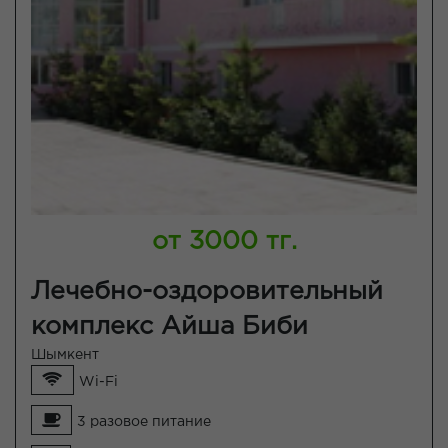
от 3000 тг.
Лечебно-оздоровительный
комплекс Айша Биби
Шымкент
Wi-Fi
3 разовое питание