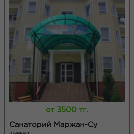
от 3500 тг.
Санаторий Маржан-Су
Шымкент