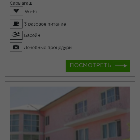
Сарыагаш
Wi-Fi
3 разовое питание
Басейн
Лечебные процедуры
ПОСМОТРЕТЬ