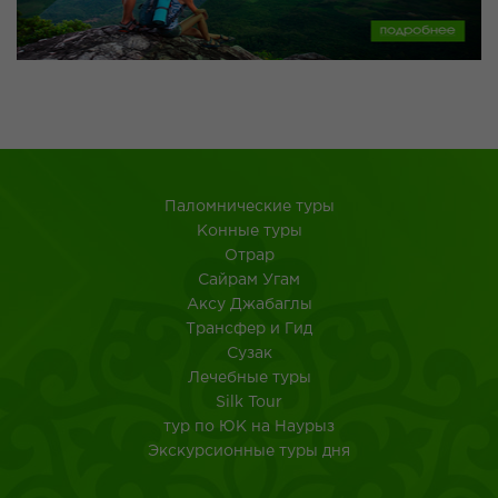
Паломнические туры
Конные туры
Отрар
Сайрам Угам
Аксу Джабаглы
Трансфер и Гид
Сузак
Лечебные туры
Silk Tour
тур по ЮК на Наурыз
Экскурсионные туры дня