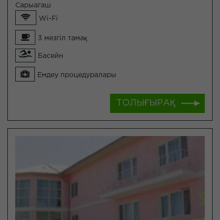
Сарыагаш
Wi-Fi
3 мезгіл тамақ
Басейн
Емдеу процедуралары
ТОЛЫҒЫРАҚ