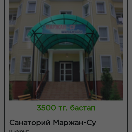
3500 тг. бастап
Санаторий Маржан-Су
Шымкент