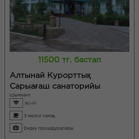
11500 тг. бастап
Алтынай Курорттық
Сарыағаш санаторийы
Шымкент
Wi-Fi
3 мезгіл тамақ
Емдеу процедуралары