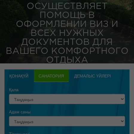
ОСУЩЕСТВЛЯЕТ
ПОМОЩЬ В
ОФОРМЛЕНИИ ВИЗ И
ВСЕХ НУЖНЫХ
ДОКУМЕНТОВ ДЛЯ
ВАШЕГО КОМФОРТНОГО
ОТДЫХА
ҚОНАҚҮЙ
САНАТОРИЯ
ДЕМАЛЫС ҮЙЛЕРІ
Қала
Адам саны
Тіркеу күні