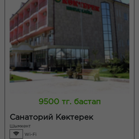
9500 тг. бастап
Санаторий Көктерек
Шымкент
Wi-Fi