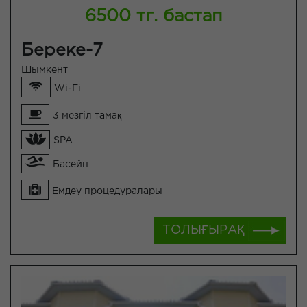
6500 тг. бастап
Береке-7
Шымкент
Wi-Fi
3 мезгіл тамақ
SPA
Басейн
Емдеу процедуралары
ТОЛЫҒЫРАҚ