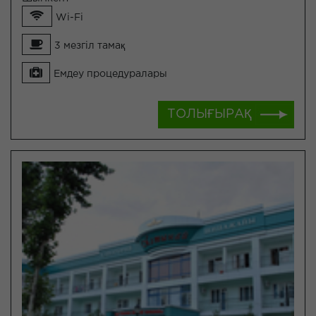
Wi-Fi
3 мезгіл тамақ
Емдеу процедуралары
ТОЛЫҒЫРАҚ