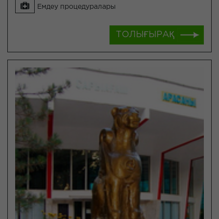
Емдеу процедуралары
ТОЛЫҒЫРАҚ