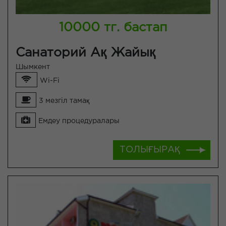
10000 тг. бастап
Санаторий Ақ Жайық
Шымкент
Wi-Fi
3 мезгіл тамақ
Емдеу процедуралары
ТОЛЫҒЫРАҚ