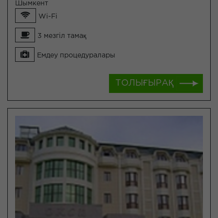
Шымкент
Wi-Fi
3 мезгіл тамақ
Емдеу процедуралары
ТОЛЫҒЫРАҚ