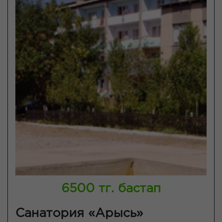
6500 тг. бастап
Санатория «Арысь»