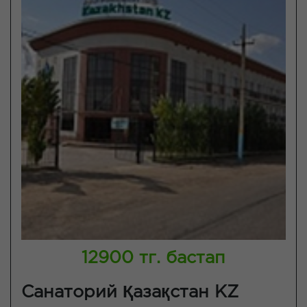
12900 тг. бастап
Санаторий Қазақстан KZ