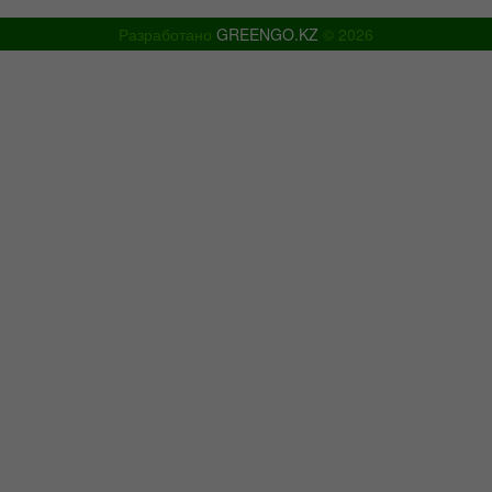
Разработано
GREENGO.KZ
© 2026