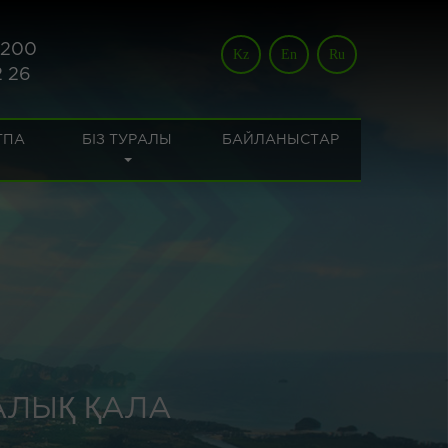
 200
Kz
En
Ru
2 26
ТПА
БІЗ ТУРАЛЫ
БАЙЛАНЫСТАР
АЛЫҚ ҚАЛА