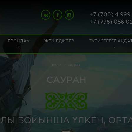
+7 (700) 4 999
+7 (775) 056 0
БРОНДАУ
ЖЕҢІЛДІКТЕР
ТУРИСТЕРГЕ АҢДА
Home
Сауран
САУРАН
ЛЫ БОЙЫНША ҮЛКЕН, ОРТ