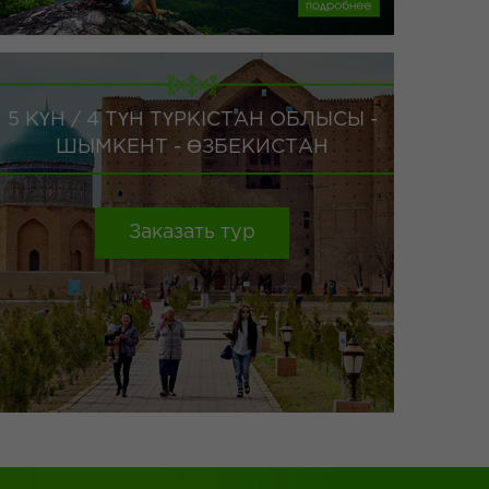
5 КҮН / 4 ТҮН ТҮРКІСТАН ОБЛЫСЫ -
ШЫМКЕНТ - ӨЗБЕКИСТАН
Заказать тур