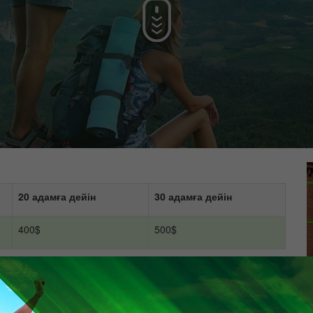
20 адамға дейін
30 адамға дейін
400$
500$
ымкенту
20 адамға дейін
30 адамға дейін