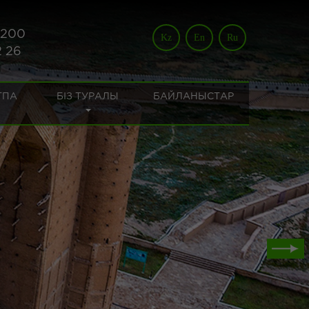
 200
Kz
En
Ru
2 26
ТПА
БІЗ ТУРАЛЫ
БАЙЛАНЫСТАР
МГЕ