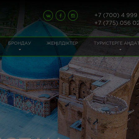
+7 (700) 4 999
+7 (775) 056 0
БРОНДАУ
ЖЕҢІЛДІКТЕР
ТУРИСТЕРГЕ АҢДА
ЫҚҚЫЗ, ӨГЕ