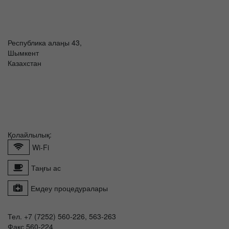
Республика алаңы 43,
Шымкент
Казахстан
Қолайлылық:
Wi-Fi
Таңғы ас
Емдеу процедуралары
Тел. +7 (7252) 560-226, 563-263
Факс 560-224