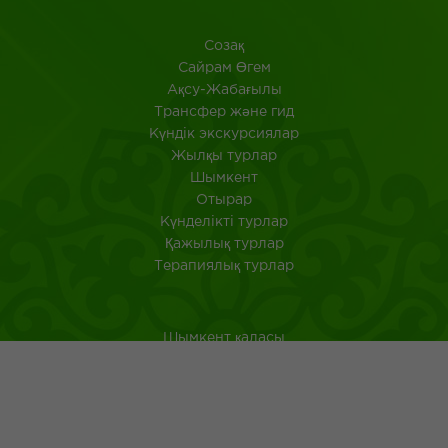
Созақ
​Сайрам Өгем
Ақсу-Жабағылы
Трансфер және гид
Күндік экскурсиялар
Жылқы турлар
Шымкент
Отырар
Күнделікті турлар
Қажылық турлар
Терапиялық турлар
Шымкент қаласы
Оңтүстік Қазақстан
Қазақстанда саяхат ететін туристерге арналған аңдатпа
Қазақ тағамдары
Қазақ халқының ежелгі әдеті