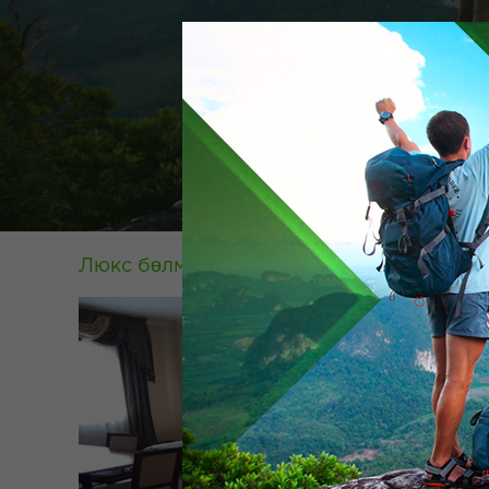
Люкс бөлме