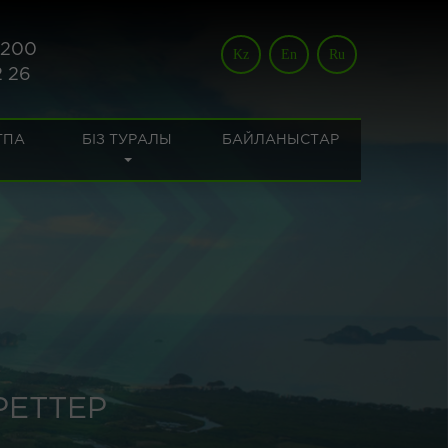
 200
Kz
En
Ru
2 26
ТПА
БІЗ ТУРАЛЫ
БАЙЛАНЫСТАР
РЕТТЕР