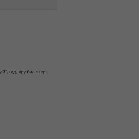
3*, гид, кіру билеттері,