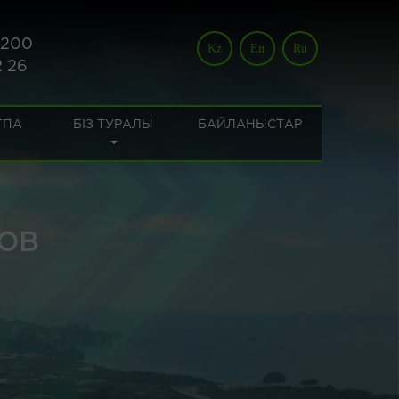
 200
Kz
En
Ru
2 26
ТПА
БІЗ ТУРАЛЫ
БАЙЛАНЫСТАР
ОВ