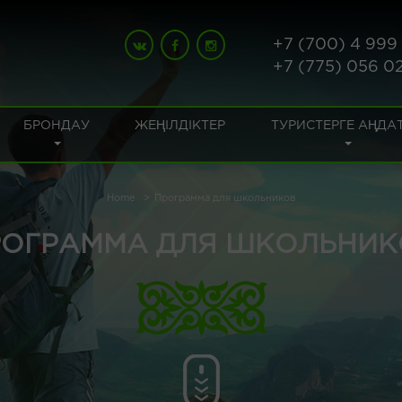
+7 (700) 4 999
+7 (775) 056 0
БРОНДАУ
ЖЕҢІЛДІКТЕР
ТУРИСТЕРГЕ АҢДА
Home
Программа для школьников
РОГРАММА ДЛЯ ШКОЛЬНИК