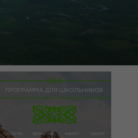
ПРОГРАММА ДЛЯ ШКОЛЬНИКОВ
Оңтүстік Қазақстан ежелгі сәулет