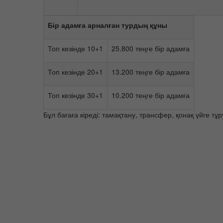
Бір адамға арналған турдың құны
Топ кезінде 10+1
25.800 теңге бір адамға
Топ кезінде 20+1
13.200 теңге бір адамға
Топ кезінде 30+1
10.200 теңге бір адамға
Бұл бағаға кіреді: тамақтану, трансфер, қонақ үйге тұру 