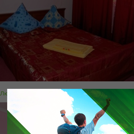
Люкс 2 орынды