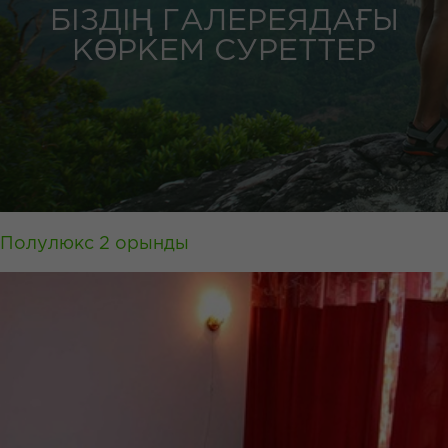
БІЗДІҢ ГАЛЕРЕЯДАҒЫ
КӨРКЕМ СУРЕТТЕР
Полулюкс 2 орынды